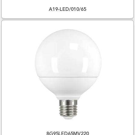
A19-LED/010/65
8G95LED65MV220