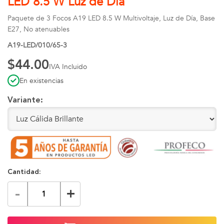
LED 8.5 W Luz de Día
Paquete de 3 Focos A19 LED 8.5 W Multivoltaje, Luz de Día, Base
E27, No atenuables
A19-LED/010/65-3
$44.00
IVA Incluido
En existencias
Variante:
Cantidad:
-
+