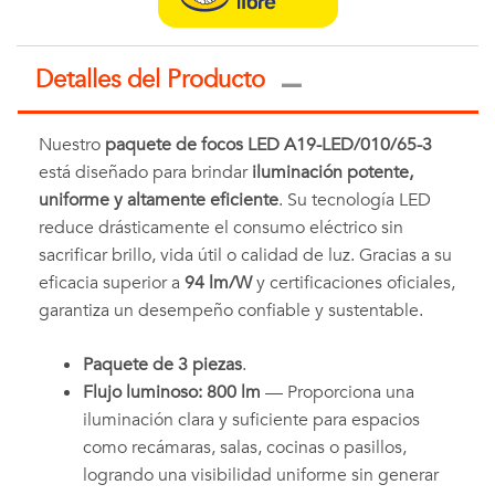
Detalles del Producto
Nuestro
paquete de focos LED A19-LED/010/65-3
está diseñado para brindar
iluminación potente,
uniforme y altamente eficiente
. Su tecnología LED
reduce drásticamente el consumo eléctrico sin
sacrificar brillo, vida útil o calidad de luz. Gracias a su
eficacia superior a
94 lm/W
y certificaciones oficiales,
garantiza un desempeño confiable y sustentable.
Paquete de 3 piezas
.
Flujo luminoso: 800 lm
— Proporciona una
iluminación clara y suficiente para espacios
como recámaras, salas, cocinas o pasillos,
logrando una visibilidad uniforme sin generar