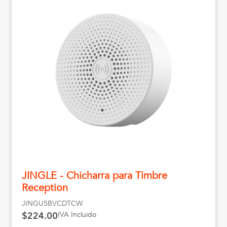
JINGLE - Chicharra para Timbre
Reception
JINGUSBVCDTCW
IVA Incluido
$224.00