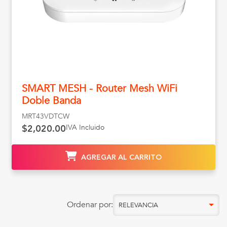
SMART MESH - Router Mesh WiFi
Doble Banda
MRT43VDTCW
IVA Incluido
$2,020.00
AGREGAR AL CARRITO
Ordenar por:
RELEVANCIA