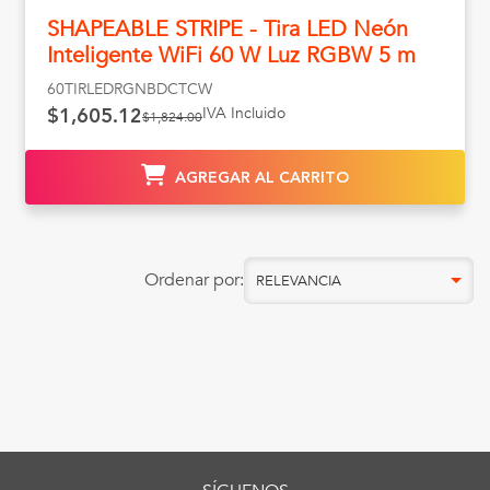
SHAPEABLE STRIPE - Tira LED Neón
Inteligente WiFi 60 W Luz RGBW 5 m
60TIRLEDRGNBDCTCW
IVA Incluido
$1,605.12
$1,824.00
AGREGAR AL CARRITO
Ordenar por:
RELEVANCIA