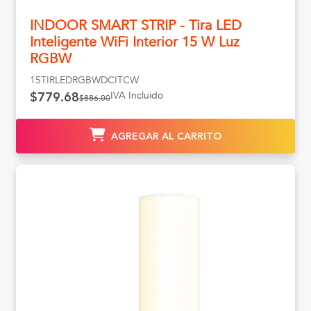
INDOOR SMART STRIP - Tira LED
Inteligente WiFi Interior 15 W Luz
RGBW
15TIRLEDRGBWDCITCW
IVA Incluido
$779.68
$886.00
AGREGAR AL CARRITO