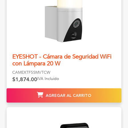
EYESHOT - Cámara de Seguridad WiFi
con Lámpara 20 W
CAMEXTF5SMVTCW
IVA Incluido
$1,874.00
AGREGAR AL CARRITO