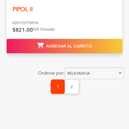
PIPOL II
60H1057MVN
IVA Incluido
$821.00
AGREGAR AL CARRITO
Ordenar por:
RELEVANCIA
1
2