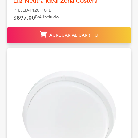
Luz Neutra Ideal Zona Costera
PTLLED-1120_40_B
IVA Incluido
$897.00
AGREGAR AL CARRITO