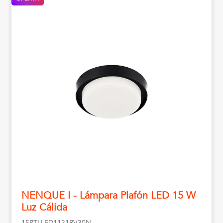
NENQUE I - Lámpara Plafón LED 15 W
Luz Cálida
15PTLLED1131RV30N