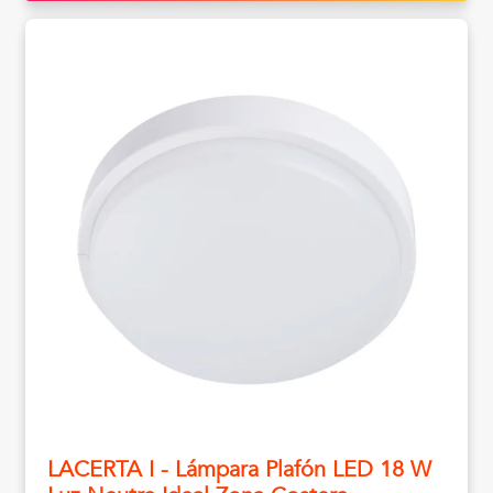
LACERTA I - Lámpara Plafón LED 18 W