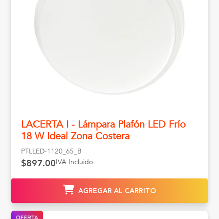
LACERTA I - Lámpara Plafón LED Frío
18 W Ideal Zona Costera
PTLLED-1120_65_B
IVA Incluido
$897.00
AGREGAR AL CARRITO