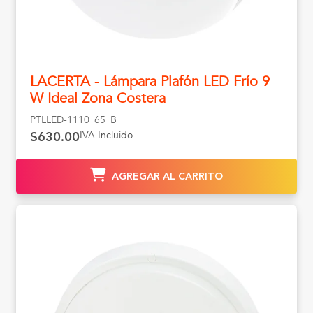
LACERTA - Lámpara Plafón LED Frío 9
W Ideal Zona Costera
PTLLED-1110_65_B
IVA Incluido
$630.00
AGREGAR AL CARRITO