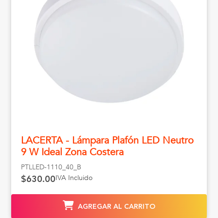
LACERTA - Lámpara Plafón LED Neutro
9 W Ideal Zona Costera
PTLLED-1110_40_B
IVA Incluido
$630.00
AGREGAR AL CARRITO