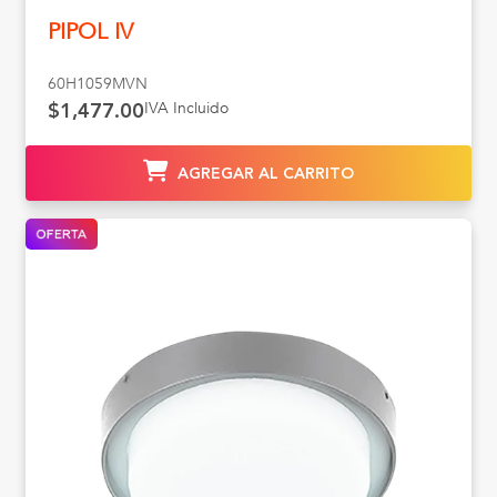
PIPOL IV
60H1059MVN
IVA Incluido
$1,477.00
AGREGAR AL CARRITO