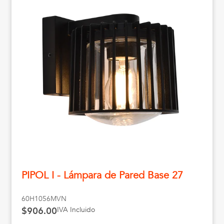
PIPOL I - Lámpara de Pared Base 27
60H1056MVN
IVA Incluido
$906.00