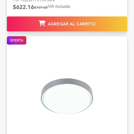
IVA Incluido
$622.16
$707.00
AGREGAR AL CARRITO