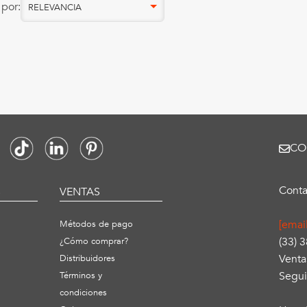
por:
RELEVANCIA
CO
Conta
S
VENTAS
[emai
Métodos de pago
(33) 
¿Cómo comprar?
Venta
Distribuidores
Segui
Términos y
condiciones