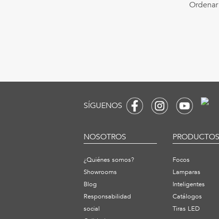
Ordenar 
SÍGUENOS
NOSOTROS
PRODUCTO
¿Quiénes somos?
Focos
Showrooms
Lamparas
Blog
Inteligentes
Responsabilidad
Catálogos
social
Tiras LED