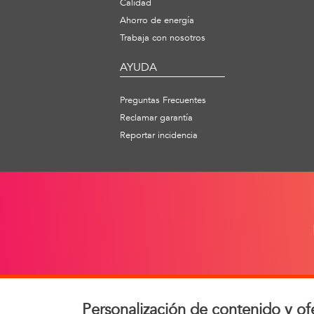
Calidad
Ahorro de energía
Trabaja con nosotros
AYUDA
Preguntas Frecuentes
Reclamar garantía
Reportar incidencia
Personalización de contenido y of