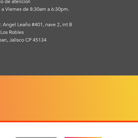
io de atención
 a Viernes de 8:30am a 6:30pm.
r. Angel Leaño #401, nave 2, int B
 Los Robles
an, Jalisco CP 45134