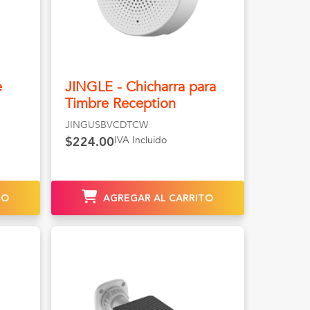
e
JINGLE - Chicharra para
Timbre Reception
JINGUSBVCDTCW
IVA Incluido
$224.00
TO
AGREGAR AL CARRITO