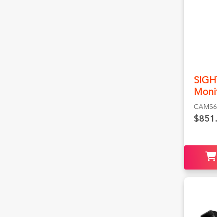
SIGH
Moni
CAMS
$851