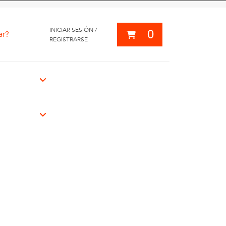
INICIAR SESIÓN /
0
ar?
REGISTRARSE