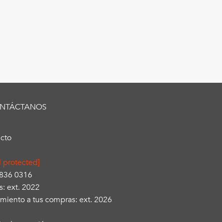
NTÁCTANOS
cto
l protected]
3836 0316
s: ext. 2022
miento a tus compras: ext. 2026