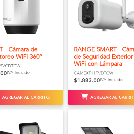
T - Cámara de
RANGE SMART - Cám
toreo WiFi 360°
de Seguridad Exterior
WiFi con Lámpara
6SVCDTCW
IVA Incluido
CAMEXT11TVDTCW
.00
IVA Incluido
$1,883.00
AGREGAR AL CARRITO
AGREGAR AL CARRI