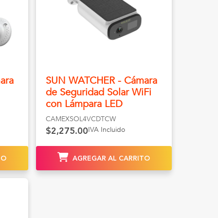
ara
SUN WATCHER - Cámara
de Seguridad Solar WiFi
con Lámpara LED
CAMEXSOL4VCDTCW
IVA Incluido
$2,275.00
TO
AGREGAR AL CARRITO