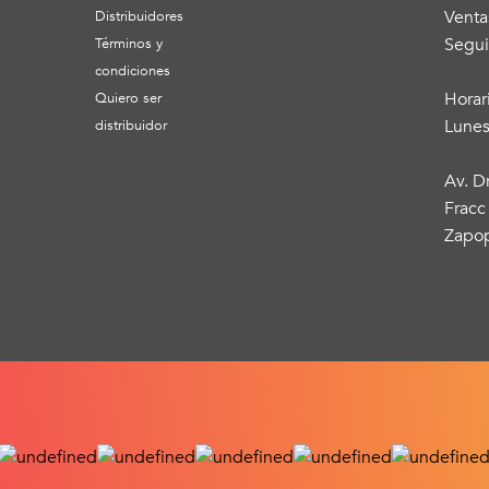
Venta
Distribuidores
Segui
Términos y
condiciones
Horar
Quiero ser
Lunes
distribuidor
Av. D
Fracc
Zapop