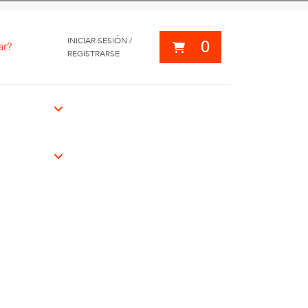
INICIAR SESIÓN /
0
ar?
REGISTRARSE