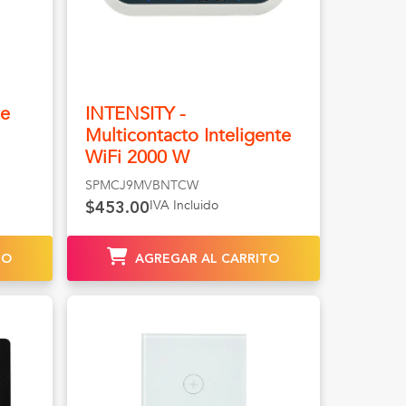
te
INTENSITY -
Multicontacto Inteligente
WiFi 2000 W
SPMCJ9MVBNTCW
IVA Incluido
$453.00
TO
AGREGAR AL CARRITO