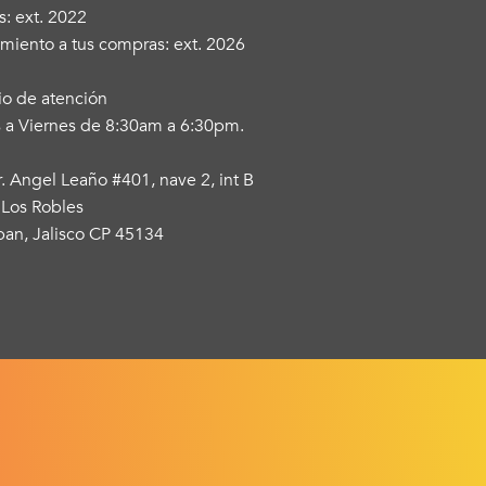
s: ext. 2022
miento a tus compras: ext. 2026
io de atención
 a Viernes de 8:30am a 6:30pm.
r. Angel Leaño #401, nave 2, int B
 Los Robles
an, Jalisco CP 45134