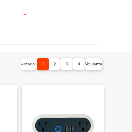
Anterior
Siguiente
1
2
3
4