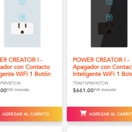
R CREATOR I -
POWER CREATOR I -
ador con Contacto
Apagador con Contac
igente WiFi 1 Botón
Inteligente WiFi 1 Bo
SPMVBTCW
TSWI1SPMVNTCW
IVA Incluido
IVA Incluido
.00
$661.00
AGREGAR AL CARRITO
AGREGAR AL CARRI