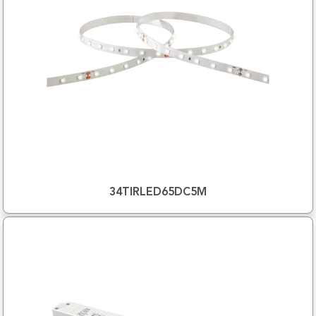
34TIRLED65DC5M