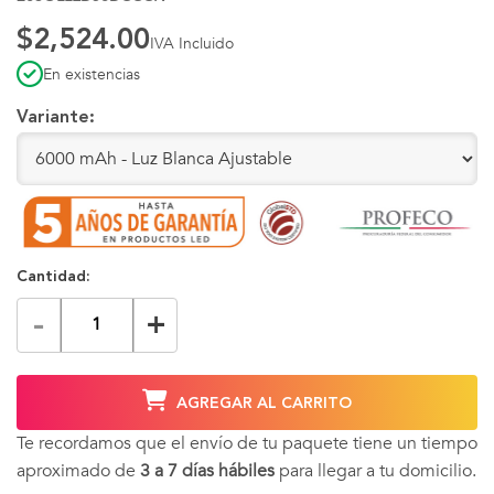
$2,524.00
IVA Incluido
En existencias
Variante:
Cantidad:
-
+
AGREGAR AL CARRITO
Te recordamos que el envío de tu paquete tiene un tiempo
aproximado de
3 a 7 días hábiles
para llegar a tu domicilio.