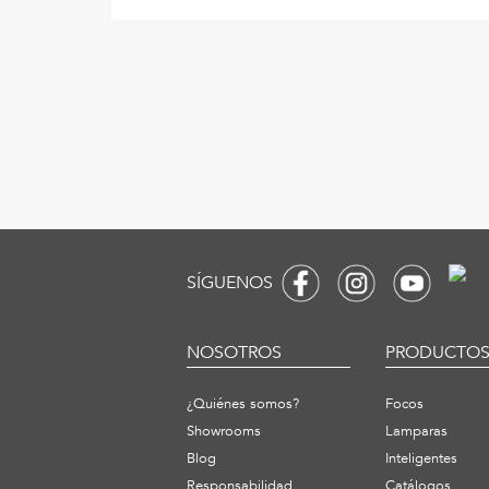
SÍGUENOS
NOSOTROS
PRODUCTO
¿Quiénes somos?
Focos
Showrooms
Lamparas
Blog
Inteligentes
Responsabilidad
Catálogos