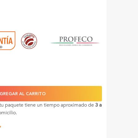
GREGAR AL CARRITO
 tu paquete tiene un tiempo aproximado de
3 a
omicilio.
*