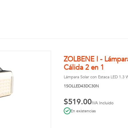
ZOLBENE I - Lámpara
Cálida 2 en 1
Lámpara Solar con Estaca LED 1.3 W,
1SOLLED43DC30N
$519.00
IVA Incluido
En existencias