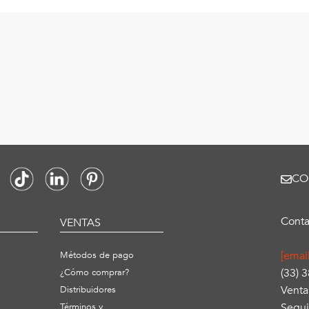
CO
Conta
S
VENTAS
[emai
Métodos de pago
(33) 
¿Cómo comprar?
Venta
Distribuidores
Segui
Términos y