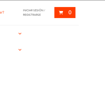
INICIAR SESIÓN /
0
ar?
REGISTRARSE