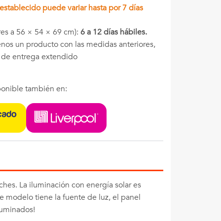
stablecido puede variar hasta por 7 días
es a 56 × 54 × 69 cm):
6 a 12 días hábiles.
menos un producto con las medidas anteriores,
o de entrega extendido
onible también en:
ches. La iluminación con energía solar es
e modelo tiene la fuente de luz, el panel
iluminados!