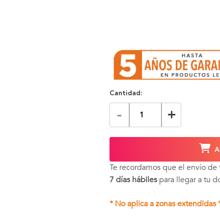
Cantidad:
-
+
A
Te recordamos que el envío de
7 días hábiles
para llegar a tu d
* No aplica a zonas extendidas 