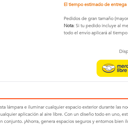
El tiempo estimado de entrega e
Pedidos de gran tamaño (mayor
Nota
: Si tu pedido incluye al 
todo el envío aplicará al tiemp
Disp
sta lámpara e iluminar cualquier espacio exterior durante las no
alquier aplicación al aire libre. Con un diseño todo en uno, est
 en conjunto. ¡Ahorra, genera espacios seguros y entornos bien 