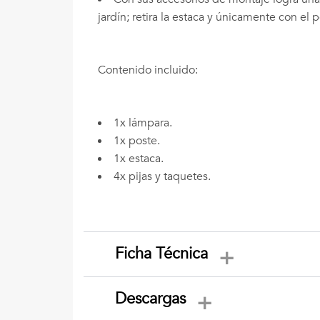
jardín; retira la estaca y únicamente con el
Contenido incluido:
1x lámpara.
1x poste.
1x estaca.
4x pijas y taquetes.
Ficha Técnica
Descargas