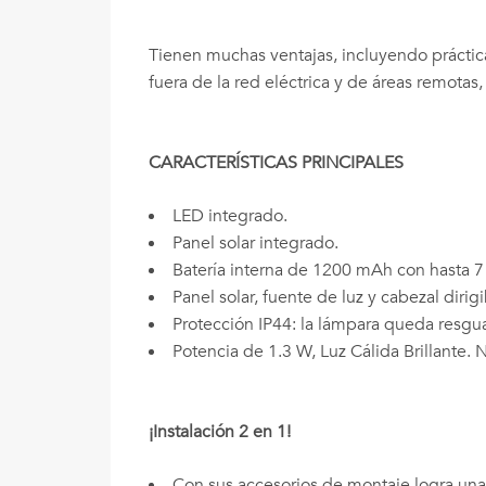
Tienen muchas ventajas, incluyendo práctic
fuera de la red eléctrica y de áreas remotas
CARACTERÍSTICAS PRINCIPALES
LED integrado.
Panel solar integrado.
Batería interna de 1200 mAh con hasta 7
Panel solar, fuente de luz y cabezal dirigi
Protección IP44: la lámpara queda resgu
Potencia de 1.3 W, Luz Cálida Brillante. 
¡Instalación 2 en 1!
Con sus accesorios de montaje logra una i