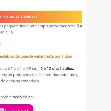
GREGAR AL CARRITO
 tu paquete tiene un tiempo aproximado de
3 a
omicilio.
*
stablecido puede variar hasta por 7 días
es a 56 × 54 × 69 cm):
6 a 12 días hábiles.
menos un producto con las medidas anteriores,
o de entrega extendido
onible también en: