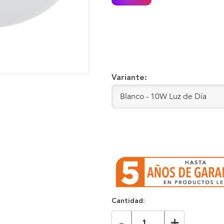
Variante:
Cantidad:
-
+