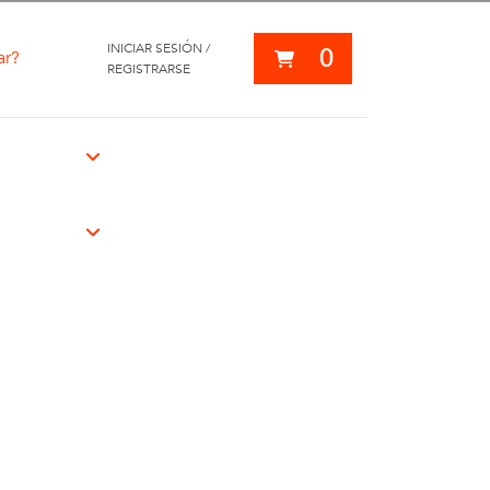
INICIAR SESIÓN /
0
ar?
REGISTRARSE