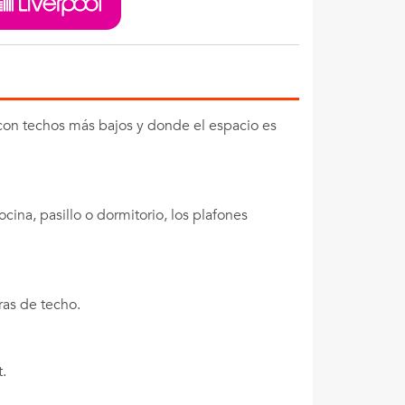
con techos más bajos y donde el espacio es
ocina, pasillo o dormitorio, los plafones
ras de techo.
t.