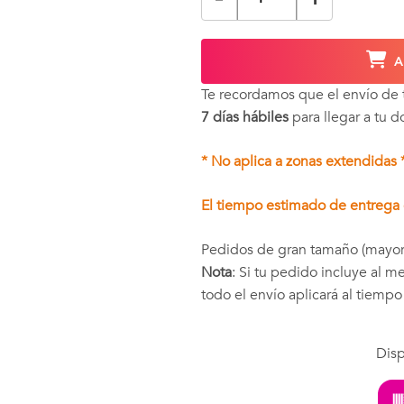
A
Te recordamos que el envío de
7 días hábiles
para llegar a tu d
* No aplica a zonas extendidas 
El tiempo estimado de entrega e
Pedidos de gran tamaño (mayor
Nota
: Si tu pedido incluye al 
todo el envío aplicará al tiemp
Disp