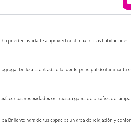
cho pueden ayudarte a aprovechar al máximo las habitaciones 
agregar brillo a la entrada o la fuente principal de iluminar tu c
atisfacer tus necesidades en nuestra gama de diseños de lámpa
da Brillante hará de tus espacios un área de relajación y confor