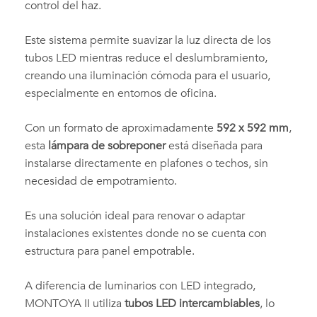
control del haz.
Este sistema permite suavizar la luz directa de los
tubos LED mientras reduce el deslumbramiento,
creando una iluminación cómoda para el usuario,
especialmente en entornos de oficina.
Con un formato de aproximadamente
592 x 592 mm
,
esta
lámpara de sobreponer
está diseñada para
instalarse directamente en plafones o techos, sin
necesidad de empotramiento.
Es una solución ideal para renovar o adaptar
instalaciones existentes donde no se cuenta con
estructura para panel empotrable.
A diferencia de luminarios con LED integrado,
MONTOYA II utiliza
tubos LED intercambiables
, lo