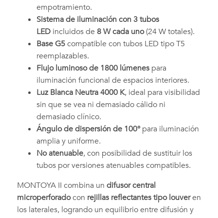
empotramiento.
Sistema de iluminación con 3 tubos
LED
incluidos de
8 W cada uno
(24 W totales).
Base G5
compatible con tubos LED tipo T5
reemplazables.
Flujo luminoso de 1800 lúmenes
para
iluminación funcional de espacios interiores.
Luz Blanca Neutra 4000 K
, ideal para visibilidad
sin que se vea ni demasiado cálido ni
demasiado clínico.
Ángulo de dispersión de 100°
para iluminación
amplia y uniforme.
No atenuable
, con posibilidad de sustituir los
tubos por versiones atenuables compatibles.
MONTOYA II combina un
difusor central
microperforado
con
rejillas reflectantes tipo louver
en
los laterales, logrando un equilibrio entre difusión y