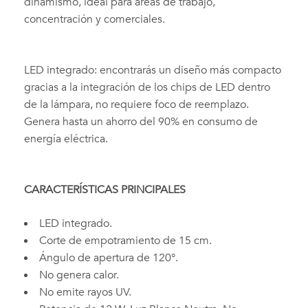
dinamismo, ideal para áreas de trabajo,
concentración y comerciales.
LED integrado: encontrarás un diseño más compacto
gracias a la integración de los chips de LED dentro
de la lámpara, no requiere foco de reemplazo.
Genera hasta un ahorro del 90% en consumo de
energía eléctrica.
CARACTERÍSTICAS PRINCIPALES
LED integrado.
Corte de empotramiento de 15 cm.
Ángulo de apertura de 120°.
No genera calor.
No emite rayos UV.