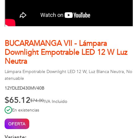
BUCARAMANGA VII - Lámpara
Downlight Empotrable LED 12 W Luz
Neutra
Lámpara Empotrable Downlight LED 12 W, Luz Blanca Neutra, No
atenuable
12YDLED430MV40B
$65.12
$74.00
IVA Incluido
En existencias
Variante: