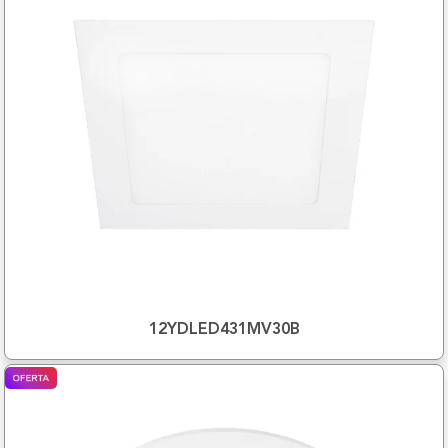
12YDLED431MV30B