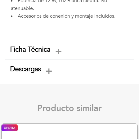
Potencia de 12 W, Luz Blanca Neutra. No
atenuable.
Accesorios de conexión y montaje incluidos.
Ficha Técnica
Descargas
Producto similar