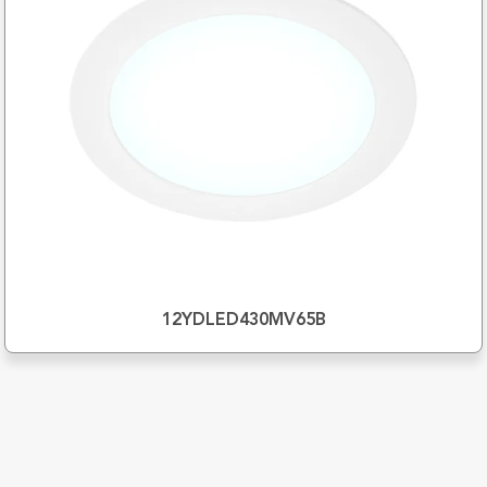
12YDLED430MV65B