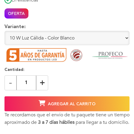
En existencias
Variante:
Cantidad:
-
+
AGREGAR AL CARRITO
Te recordamos que el envío de tu paquete tiene un tiempo
aproximado de
3 a 7 días hábiles
para llegar a tu domicilio.