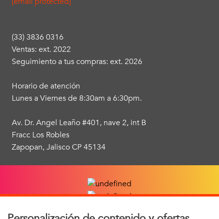
[email protected]
(33) 3836 0316
Ventas: ext. 2022
Seguimiento a tus compras: ext. 2026
Horario de atención
Lunes a Viernes de 8:30am a 6:30pm.
Av. Dr. Angel Leaño #401, nave 2, int B
Fracc Los Robles
Zapopan, Jalisco CP 45134
Personalización de contenido y ofertas