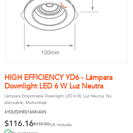
HIGH EFFICIENCY YD6 - Lámpara
Downlight LED 6 W Luz Neutra
Lámpara Empotrable Downlight LED 6 W, Luz Neutra, No
atenuable, Multivoltaje
6YDLEDHE016MV40N
$116.16
$132.00
IVA Incluido