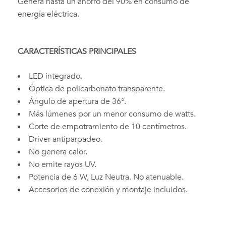
Genera hasta un ahorro del 90% en consumo de
energía eléctrica.
CARACTERÍSTICAS PRINCIPALES
LED integrado.
Óptica de policarbonato transparente.
Ángulo de apertura de 36°.
Más lúmenes por un menor consumo de watts.
Corte de empotramiento de 10 centímetros.
Driver antiparpadeo.
No genera calor.
No emite rayos UV.
Potencia de 6 W, Luz Neutra. No atenuable.
Accesorios de conexión y montaje incluidos.