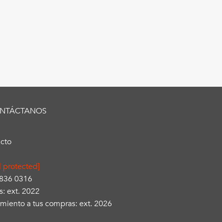
NTÁCTANOS
cto
l protected]
3836 0316
s: ext. 2022
miento a tus compras: ext. 2026