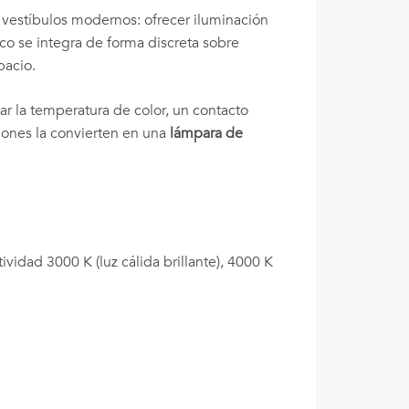
 vestíbulos modernos: ofrecer iluminación
co se integra de forma discreta sobre
pacio.
tar la temperatura de color, un contacto
iones la convierten en una
lámpara de
vidad 3000 K (luz cálida brillante), 4000 K