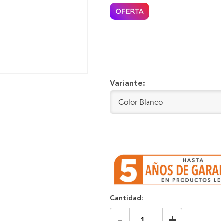
Variante:
Cantidad:
-
+