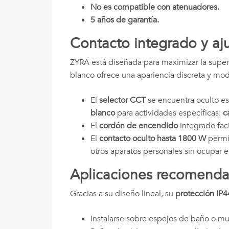
No es compatible con atenuadores.
5 años de garantía.
Contacto integrado y aj
ZYRA está diseñada para maximizar la super
blanco ofrece una apariencia discreta y mod
El
selector CCT
se encuentra oculto es 
blanco
para actividades específicas:
c
El
cordón de encendido
integrado fac
El
contacto oculto hasta 1800 W
permit
otros aparatos personales sin ocupar 
Aplicaciones recomend
Gracias a su diseño lineal, su
protección IP4
Instalarse sobre espejos de baño o m