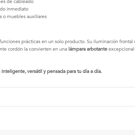
ones de cableado
ido inmediato
 o muebles auxiliares
nciones prácticas en un solo producto. Su iluminación frontal 
nte cordón la convierten en una
lámpara arbotante
excepcional 
nteligente, versátil y pensada para tu día a día.