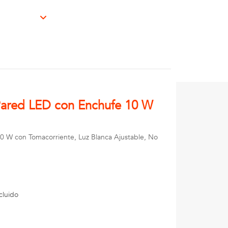
Pared LED con Enchufe 10 W
 W con Tomacorriente, Luz Blanca Ajustable, No
cluido