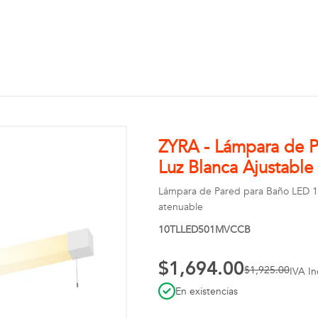
ZYRA - Lámpara de 
Luz Blanca Ajustable
Lámpara de Pared para Baño LED 10
atenuable
10TLLED501MVCCB
$1,694.00
$1,925.00
IVA In
En existencias