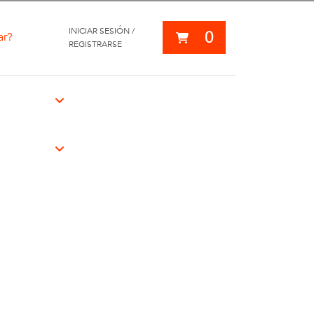
INICIAR SESIÓN /
0
ar?
REGISTRARSE