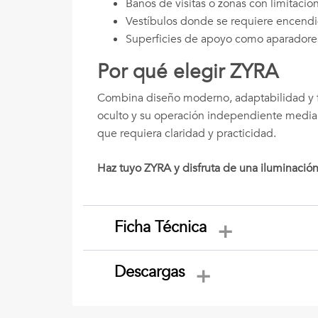
Baños de visitas o zonas con limitaci
Vestíbulos donde se requiere encend
Superficies de apoyo como aparadores
Por qué elegir ZYRA
Combina diseño moderno, adaptabilidad y fu
oculto y su operación independiente media
que requiera claridad y practicidad.
Haz tuyo ZYRA y disfruta de una iluminación i
Ficha Técnica
Descargas