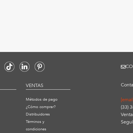
CO
Conta
S
VENTAS
[emai
Métodos de pago
(33) 
¿Cómo comprar?
Venta
Distribuidores
Segui
Términos y
condiciones