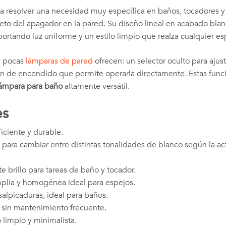
a resolver una necesidad muy específica en baños, tocadores y
eto del apagador en la pared. Su diseño lineal en acabado blan
portando luz uniforme y un estilo limpio que realza cualquier es
e pocas
lámparas de pared
ofrecen: un selector oculto para ajus
dón de encendido que permite operarla directamente. Estas func
ámpara para baño
altamente versátil.
es
ciente y durable.
para cambiar entre distintas tonalidades de blanco según la acti
 brillo para tareas de baño y tocador.
plia y homogénea ideal para espejos.
salpicaduras, ideal para baños.
 sin mantenimiento frecuente.
limpio y minimalista.