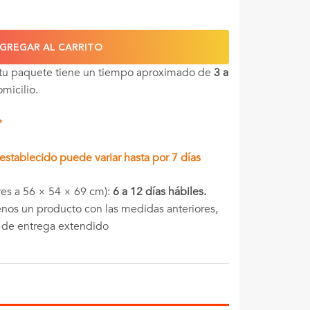
GREGAR AL CARRITO
 tu paquete tiene un tiempo aproximado de
3 a
omicilio.
*
stablecido puede variar hasta por 7 días
es a 56 × 54 × 69 cm):
6 a 12 días hábiles.
menos un producto con las medidas anteriores,
o de entrega extendido