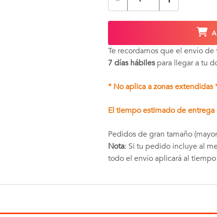
A
Te recordamos que el envío de
7 días hábiles
para llegar a tu d
* No aplica a zonas extendidas 
El tiempo estimado de entrega e
Pedidos de gran tamaño (mayor
Nota
: Si tu pedido incluye al 
todo el envío aplicará al tiemp