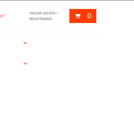
INICIAR SESIÓN /
0
ar?
REGISTRARSE