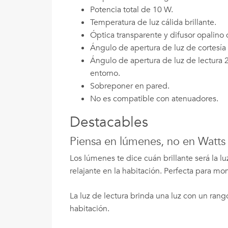
Potencia total de 10 W.
Temperatura de luz cálida brillante.
Óptica transparente y difusor opalino d
Ángulo de apertura de luz de cortesía 
Ángulo de apertura de luz de lectura 20
entorno.
Sobreponer en pared.
No es compatible con atenuadores.
Destacables
Piensa en lúmenes, no en Watts
Los lúmenes te dice cuán brillante será la l
relajante en la habitación. Perfecta para 
La luz de lectura brinda una luz con un rango
habitación.