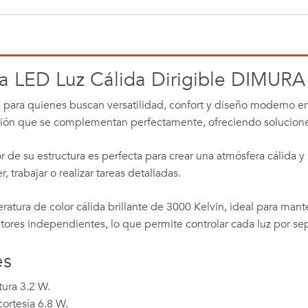
ía LED Luz Cálida Dirigible DIMURA 
para quienes buscan versatilidad, confort y diseño moderno en 
ción que se complementan perfectamente, ofreciendo solucione
or de su estructura es perfecta para crear una atmósfera cálida y r
, trabajar o realizar tareas detalladas.
tura de color cálida brillante de 3000 Kelvin, ideal para man
tores independientes, lo que permite controlar cada luz por se
es
tura 3.2 W.
ortesía 6.8 W.