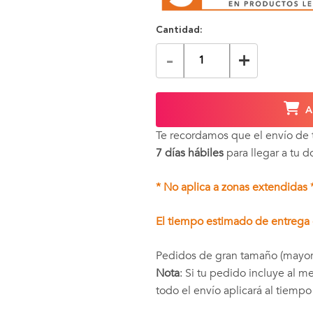
Cantidad:
-
+
A
Te recordamos que el envío de
7 días hábiles
para llegar a tu d
* No aplica a zonas extendidas 
El tiempo estimado de entrega e
Pedidos de gran tamaño (mayor
Nota
: Si tu pedido incluye al 
todo el envío aplicará al tiemp