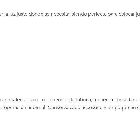
ar la luz justo donde se necesita, siendo perfecta para colocar ju
n materiales o componentes de fábrica, recuerda consultar el ins
una operación anormal. Conserva cada accesorio y empaque en ca