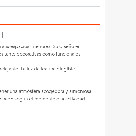
I
sus espacios interiores. Su diseño en
s tanto decorativas como funcionales.
elajante. La luz de lectura dirigible
tener una atmósfera acogedora y armoniosa.
parado según el momento o la actividad.