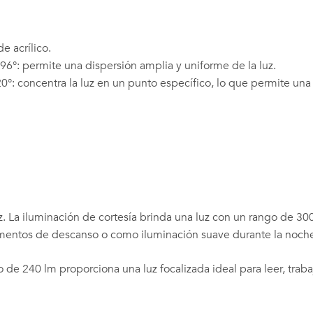
e acrílico.
96°: permite una dispersión amplia y uniforme de la luz.
°: concentra la luz en un punto específico, lo que permite una i
uz. La iluminación de cortesía brinda una luz con un rango de 30
momentos de descanso o como iluminación suave durante la noch
 de 240 lm proporciona una luz focalizada ideal para leer, trabaja