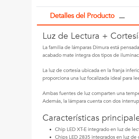
Detalles del Producto
Luz de Lectura + Cortes
La familia de lámparas Dimura está pensada 
acabado mate integra dos tipos de ilumina
La luz de cortesía ubicada en la franja inferi
proporciona una luz focalizada ideal para leer
Ambas fuentes de luz comparten una tempera
Además, la lámpara cuenta con dos interrup
Características principal
Chip LED XT-E integrado en luz de lec
Chips LED 2835 integrados en luz de c