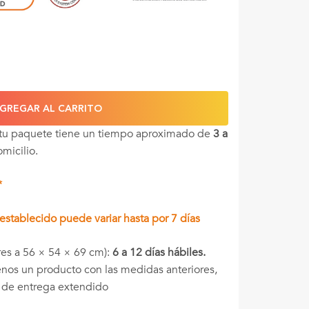
GREGAR AL CARRITO
 tu paquete tiene un tiempo aproximado de
3 a
omicilio.
*
stablecido puede variar hasta por 7 días
es a 56 × 54 × 69 cm):
6 a 12 días hábiles.
menos un producto con las medidas anteriores,
o de entrega extendido