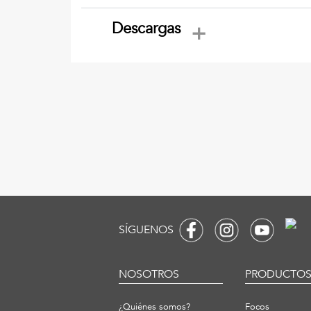
Descargas
SÍGUENOS
NOSOTROS
PRODUCTO
¿Quiénes somos?
Focos