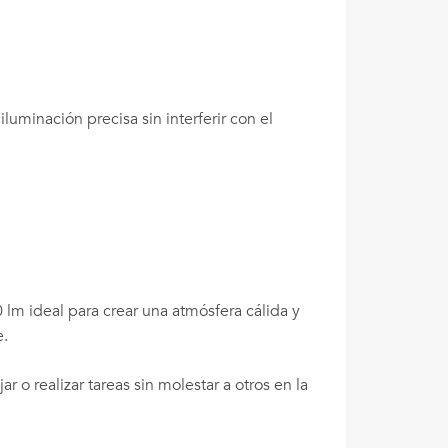
luminación precisa sin interferir con el
0 lm ideal para crear una atmósfera cálida y
e.
r o realizar tareas sin molestar a otros en la