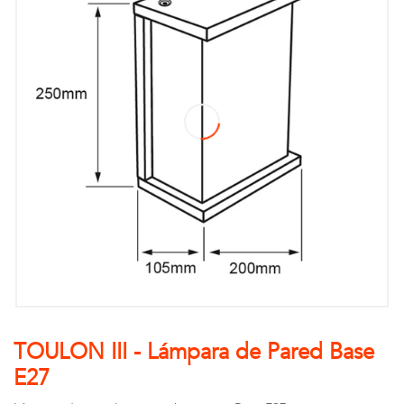
TOULON III - Lámpara de Pared Base
E27