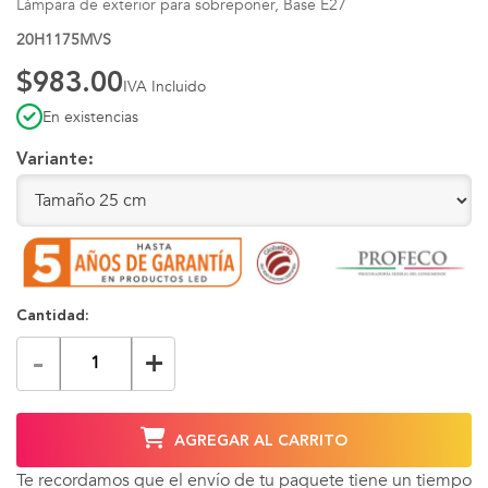
Lámpara de exterior para sobreponer, Base E27
20H1175MVS
$983.00
IVA Incluido
En existencias
Variante:
Cantidad:
-
+
AGREGAR AL CARRITO
Te recordamos que el envío de tu paquete tiene un tiempo