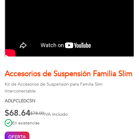
Accesorios de Suspensión Familia Slim
Kit de Accesorios de Suspensión para Familia Slim
Interconectable
ADLFCLEDCSN
$68.64
$78.00
IVA Incluido
En existencias