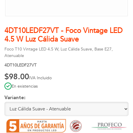
4DT10LEDF27VT - Foco Vintage LED
4.5 W Luz Cálida Suave
Foco T10 Vintage LED 4.5 W, Luz Cálida Suave, Base E27,
Atenuable
4DT10LEDF27VT
$98.00
IVA Incluido
En existencias
Variante: