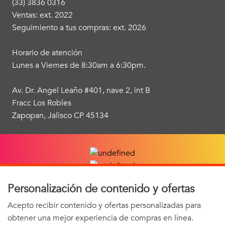
(33) 3836 0316
Ventas: ext. 2022
Seguimiento a tus compras: ext. 2026
Horario de atención
Lunes a Viernes de 8:30am a 6:30pm.
Av. Dr. Angel Leaño #401, nave 2, int B
Fracc Los Robles
Zapopan, Jalisco CP 45134
Personalización de contenido y ofertas
Acepto recibir contenido y ofertas personalizadas para
obtener una mejor experiencia de compras en línea.