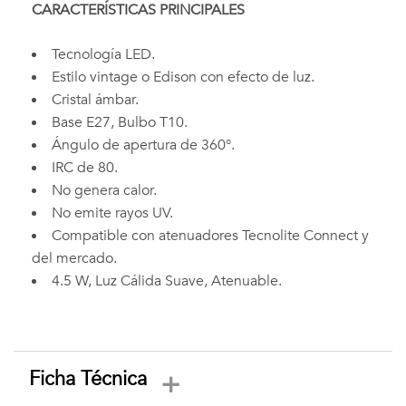
CARACTERÍSTICAS PRINCIPALES
Tecnología LED.
Estilo vintage o Edison con efecto de luz.
Cristal ámbar.
Base E27, Bulbo T10.
Ángulo de apertura de 360°.
IRC de 80.
No genera calor.
No emite rayos UV.
Compatible con atenuadores Tecnolite Connect y
del mercado.
4.5 W, Luz Cálida Suave, Atenuable.
Ficha Técnica