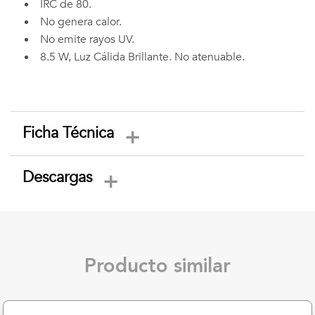
IRC de 80.
No genera calor.
No emite rayos UV.
8.5 W, Luz Cálida Brillante. No atenuable.
Ficha Técnica
Descargas
Producto similar