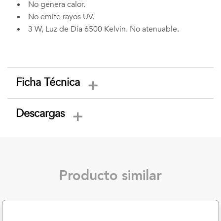
No genera calor.
No emite rayos UV.
3 W, Luz de Día 6500 Kelvin. No atenuable.
Ficha Técnica
Descargas
Producto similar