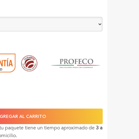
GREGAR AL CARRITO
 tu paquete tiene un tiempo aproximado de
3 a
omicilio.