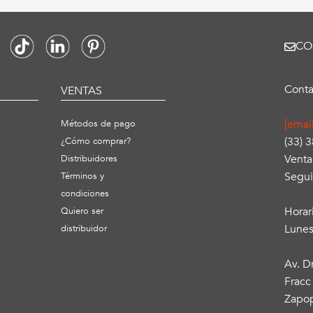
CO
Conta
S
VENTAS
[emai
Métodos de pago
(33) 
¿Cómo comprar?
Venta
Distribuidores
Segui
Términos y
condiciones
Horar
Quiero ser
Lunes
distribuidor
Av. D
Fracc
Zapop