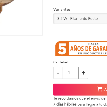
Variante:
Cantidad:
-
+
A
Te recordamos que el envío de
7 días hábiles
para llegar a tu d