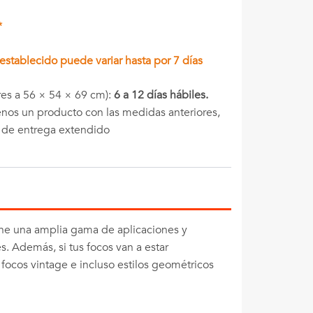
*
stablecido puede variar hasta por 7 días
es a 56 × 54 × 69 cm):
6 a 12 días hábiles.
menos un producto con las medidas anteriores,
o de entrega extendido
ene una amplia gama de aplicaciones y
s. Además, si tus focos van a estar
 focos vintage e incluso estilos geométricos