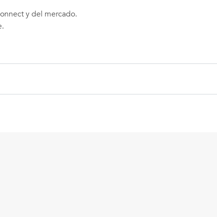
onnect y del mercado.
e.