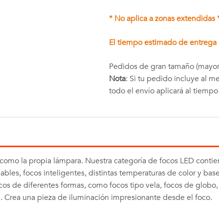
* No aplica a zonas extendidas 
El tiempo estimado de entrega e
Pedidos de gran tamaño (mayor
Nota
: Si tu pedido incluye al 
todo el envío aplicará al tiemp
e como la propia lámpara. Nuestra categoría de focos LED conti
ables, focos inteligentes, distintas temperaturas de color y base
cos de diferentes formas, como focos tipo vela, focos de globo,
n. Crea una pieza de iluminación impresionante desde el foco.