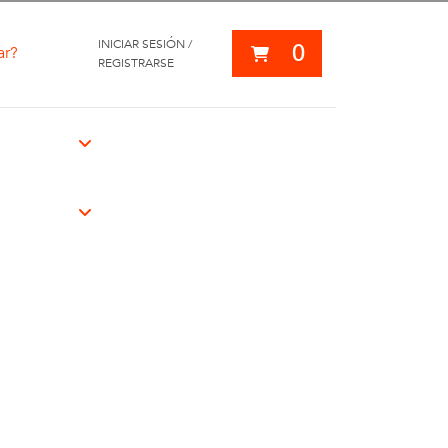
INICIAR SESIÓN /
0
ar?
REGISTRARSE