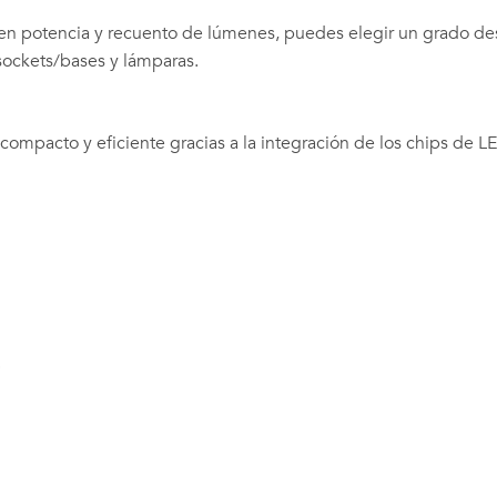
en potencia y recuento de lúmenes, puedes elegir un grado de
sockets/bases y lámparas.
ompacto y eficiente gracias a la integración de los chips de 
.