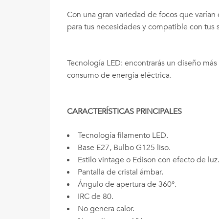
Con una gran variedad de focos que varían 
para tus necesidades y compatible con tus 
Tecnología LED: encontrarás un diseño más c
consumo de energía eléctrica.
CARACTERÍSTICAS PRINCIPALES
Tecnología filamento LED.
Base E27, Bulbo G125 liso.
Estilo vintage o Edison con efecto de luz
Pantalla de cristal ámbar.
Ángulo de apertura de 360°.
IRC de 80.
No genera calor.