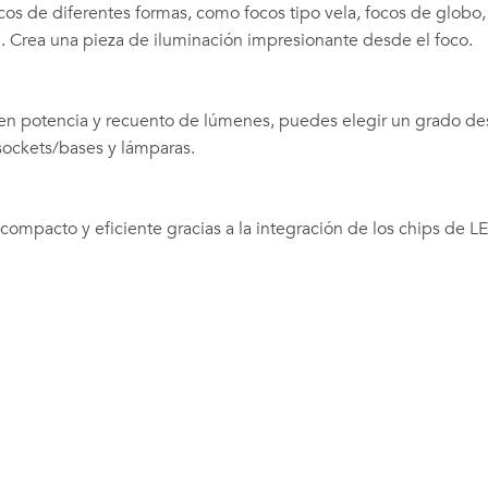
cos de diferentes formas, como focos tipo vela, focos de globo,
n. Crea una pieza de iluminación impresionante desde el foco.
en potencia y recuento de lúmenes, puedes elegir un grado de
sockets/bases y lámparas.
ompacto y eficiente gracias a la integración de los chips de 