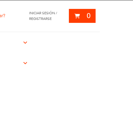
INICIAR SESIÓN /
0
ar?
REGISTRARSE