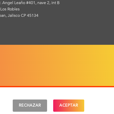
r. Angel Leaño #401, nave 2, int B
 Los Robles
an, Jalisco CP 45134
IONES
RECHAZAR
ACEPTAR