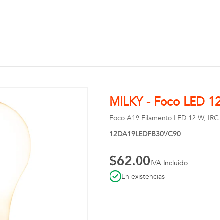
MILKY - Foco LED 12
Foco A19 Filamento LED 12 W, IRC 9
12DA19LEDFB30VC90
$62.00
IVA Incluido
En existencias