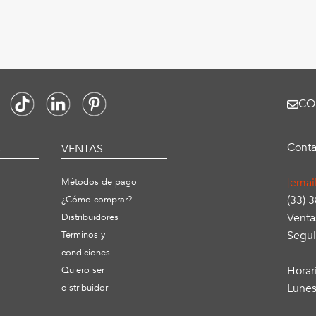
CO
Conta
S
VENTAS
[emai
Métodos de pago
(33) 
¿Cómo comprar?
Venta
Distribuidores
Segui
Términos y
condiciones
Horar
Quiero ser
Lunes
distribuidor