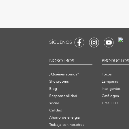
SÍGUENOS
NOSOTROS
PRODUCTO
¿Quiénes somos?
Focos
Showrooms
Lamparas
Blog
Inteligentes
Responsabilidad
Catálogos
social
Tiras LED
Calidad
Ahorro de energía
Trabaja con nosotros