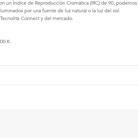
! Con un Índice de Reproducción Cromática (IRC) de 90, podemos 
luminados por una fuente de luz natural o la luz del sol.
Tecnolite Connect y del mercado.
000 K.