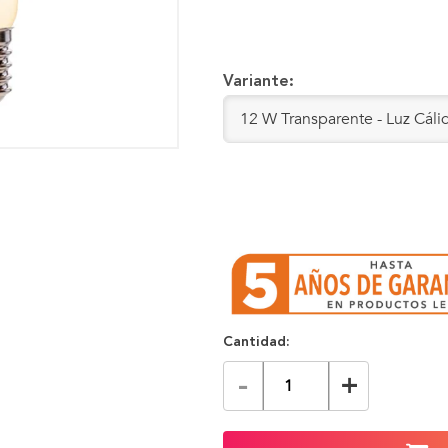
Variante:
Cantidad:
-
+