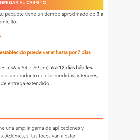
GREGAR AL CARRITO
 tu paquete tiene un tiempo aproximado de
3 a
omicilio.
*
stablecido puede variar hasta por 7 días
es a 56 × 54 × 69 cm):
6 a 12 días hábiles.
menos un producto con las medidas anteriores,
o de entrega extendido
ene una amplia gama de aplicaciones y
s. Además, si tus focos van a estar