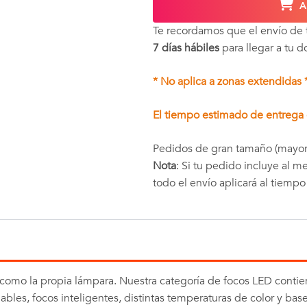
A
Te recordamos que el envío de
7 días hábiles
para llegar a tu d
* No aplica a zonas extendidas 
El tiempo estimado de entrega e
Pedidos de gran tamaño (mayor
Nota
: Si tu pedido incluye al 
todo el envío aplicará al tiemp
e como la propia lámpara. Nuestra categoría de focos LED conti
ables, focos inteligentes, distintas temperaturas de color y base