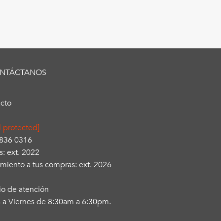
NTÁCTANOS
cto
l protected]
3836 0316
s: ext. 2022
miento a tus compras: ext. 2026
io de atención
 a Viernes de 8:30am a 6:30pm.