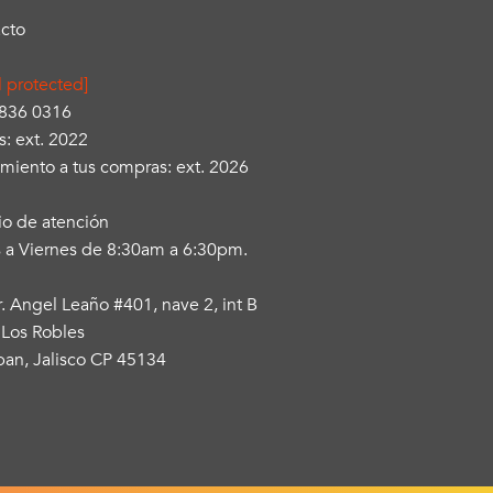
cto
l protected]
3836 0316
s: ext. 2022
miento a tus compras: ext. 2026
io de atención
 a Viernes de 8:30am a 6:30pm.
r. Angel Leaño #401, nave 2, int B
 Los Robles
an, Jalisco CP 45134