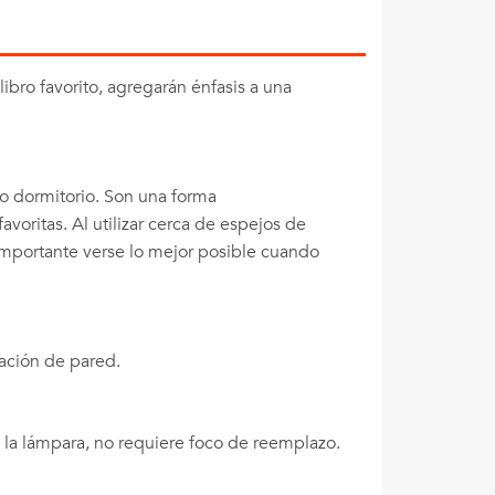
ibro favorito, agregarán énfasis a una
o dormitorio. Son una forma
avoritas. Al utilizar cerca de espejos de
importante verse lo mejor posible cuando
ación de pared.
 la lámpara, no requiere foco de reemplazo.