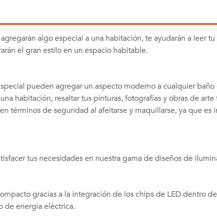
regarán algo especial a una habitación, te ayudarán a leer tu l
rán el gran estilo en un espacio habitable.
especial pueden agregar un aspecto moderno a cualquier baño 
a habitación, resaltar tus pinturas, fotografías y obras de arte f
n términos de seguridad al afeitarse y maquillarse, ya que es 
atisfacer tus necesidades en nuestra gama de diseños de ilumin
ompacto gracias a la integración de los chips de LED dentro de
de energía eléctrica.