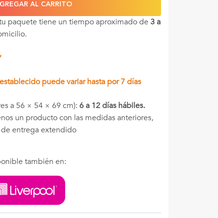
GREGAR AL CARRITO
 tu paquete tiene un tiempo aproximado de
3 a
omicilio.
*
stablecido puede variar hasta por 7 días
es a 56 × 54 × 69 cm):
6 a 12 días hábiles.
menos un producto con las medidas anteriores,
o de entrega extendido
onible también en: