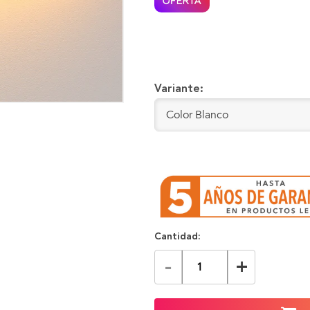
Variante:
Cantidad:
-
+