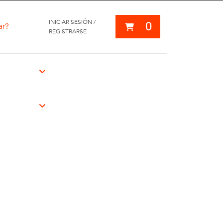
INICIAR SESIÓN /
0
ar?
REGISTRARSE