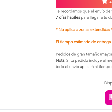
A
Te recordamos que el envío de
7 días hábiles
para llegar a tu d
* No aplica a zonas extendidas 
El tiempo estimado de entrega e
Pedidos de gran tamaño (mayor
Nota
: Si tu pedido incluye al 
todo el envío aplicará al tiemp
Disp