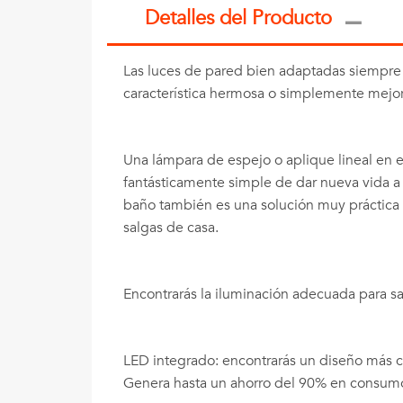
Detalles del Producto
Las luces de pared bien adaptadas siempre ag
característica hermosa o simplemente mejora
Una lámpara de espejo o aplique lineal en 
fantásticamente simple de dar nueva vida a un
baño también es una solución muy práctica e
salgas de casa.
Encontrarás la iluminación adecuada para s
LED integrado: encontrarás un diseño más c
Genera hasta un ahorro del 90% en consumo 