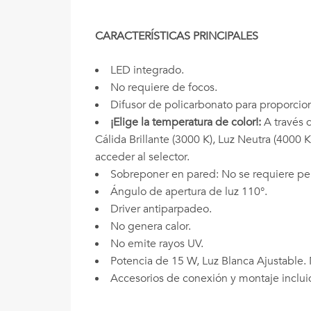
CARACTERÍSTICAS PRINCIPALES
LED integrado.
No requiere de focos.
Difusor de policarbonato para proporciona
¡Elige la temperatura de color!:
A través d
Cálida Brillante (3000 K), Luz Neutra (4000 
acceder al selector.
Sobreponer en pared: No se requiere per
Ángulo de apertura de luz 110°.
Driver antiparpadeo.
No genera calor.
No emite rayos UV.
Potencia de 15 W, Luz Blanca Ajustable.
Accesorios de conexión y montaje inclui