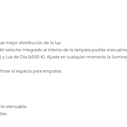
r mejor distribución de la luz.
el selector integrado al interior de la lámpara podrás manualm
K) y Luz de Día (6500 K). Ajusta en cualquier momento la ilumina
forar el espacio para empotrar.
 No atenuable.
dos.