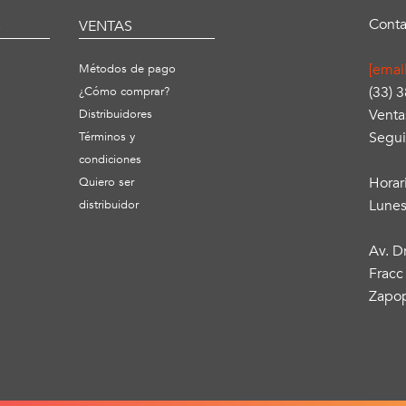
Conta
S
VENTAS
[emai
Métodos de pago
(33) 
¿Cómo comprar?
Venta
Distribuidores
Segui
Términos y
condiciones
Horar
Quiero ser
Lunes
distribuidor
Av. D
Fracc
Zapop