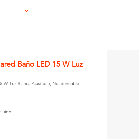
Pared Baño LED 15 W Luz
 W, Luz Blanca Ajustable, No atenuable
cluido