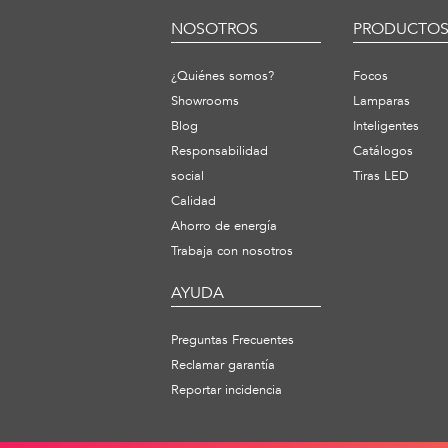
NOSOTROS
PRODUCTO
¿Quiénes somos?
Focos
Showrooms
Lamparas
Blog
Inteligentes
Responsabilidad
Catálogos
social
Tiras LED
Calidad
Ahorro de energía
Trabaja con nosotros
AYUDA
Preguntas Frecuentes
Reclamar garantía
Reportar incidencia