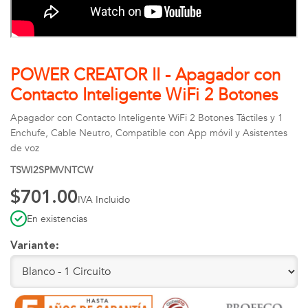
POWER CREATOR II - Apagador con
Contacto Inteligente WiFi 2 Botones
Apagador con Contacto Inteligente WiFi 2 Botones Táctiles y 1
Enchufe, Cable Neutro, Compatible con App móvil y Asistentes
de voz
TSWI2SPMVNTCW
$701.00
IVA Incluido
En existencias
Variante: