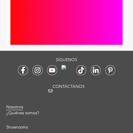
SUSCRÍBEME
Se ha producido un error técnico.
SÍGUENOS
CONTÁCTANOS
Nosotros
¿Quiénes somos?
Showrooms