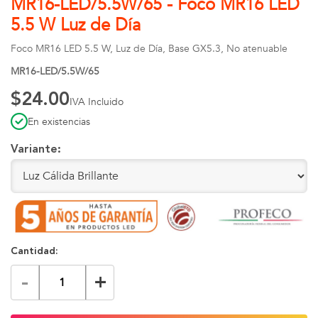
MR16-LED/5.5W/65 - Foco MR16 LED
5.5 W Luz de Día
Foco MR16 LED 5.5 W, Luz de Día, Base GX5.3, No atenuable
MR16-LED/5.5W/65
$24.00
IVA Incluido
En existencias
Variante:
Cantidad:
-
+