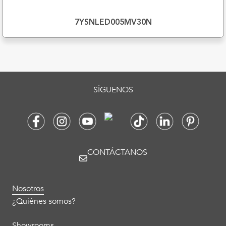
7YSNLED005MV30N
SÍGUENOS
CONTÁCTANOS
Nosotros
¿Quiénes somos?
Showrooms