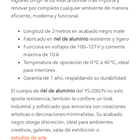
lograrás dirigir la luz exacta donde más importa y
renovar por completo cualquier ambiente de manera
eficiente, moderna y funcional.
Longitud de 2 metros en acabado negro mate
Fabricado en
riel de aluminio
resistente y ligero
Funciona en voltajes de 100–127 V y corriente
máxima de 10 A
Temperatura de operación de 0 °C a 40 °C, ideal
para interiores
Garantía de 1 año, respaldando su durabilidad
El cuerpo de
riel de aluminio
del YS‑200/N no solo
aporta resistencia, también le confiere un look
industrial y sofisticado que armoniza con creaciones
artísticas o decoraciones minimalistas. Su acabado
negro otorga discreción, ideal para ambientes
creativos, galerías, salas de exhibición o
estudios de arte