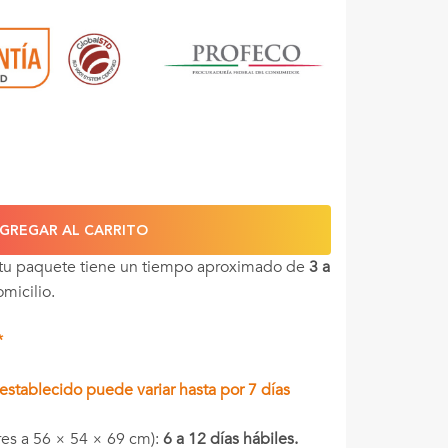
GREGAR AL CARRITO
 tu paquete tiene un tiempo aproximado de
3 a
omicilio.
*
stablecido puede variar hasta por 7 días
es a 56 × 54 × 69 cm):
6 a 12 días hábiles.