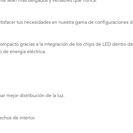
ite sean más delgados y versátiles que nunca.
atisfacer tus necesidades en nuestra gama de configuraciones 
ompacto gracias a la integración de los chips de LED dentro de
de energía eléctrica.
r mejor distribución de la luz.
chos de interior.