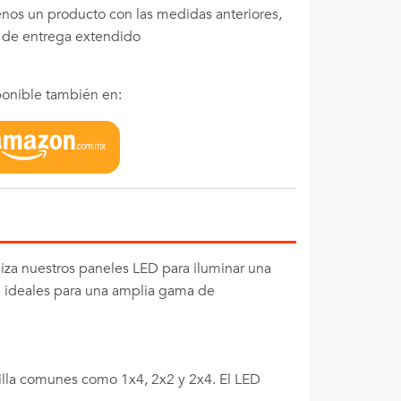
menos un producto con las medidas anteriores,
o de entrega extendido
onible también en:
iza nuestros paneles LED para iluminar una
on ideales para una amplia gama de
illa comunes como 1x4, 2x2 y 2x4. El LED