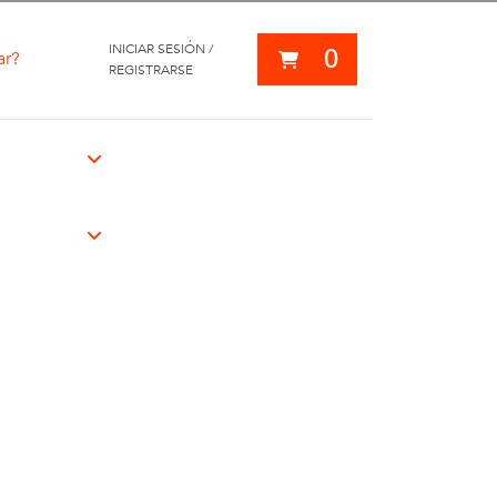
INICIAR SESIÓN /
0
ar?
REGISTRARSE