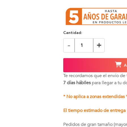
Cantidad:
-
+
A
Te recordamos que el envío de
7 días hábiles
para llegar a tu d
* No aplica a zonas extendidas 
El tiempo estimado de entrega e
Pedidos de gran tamaño (mayor