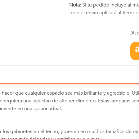
Nota
: Si tu pedido incluye al 
todo el envío aplicará al tiemp
Disp
acer que cualquier espacio sea más brillante y agradable. Util
se requiera una solución de alto rendimiento. Estas lámparas s
onvierte en una opción ideal.
r los gabinetes en el techo, y vienen en muchos tamaños de rej