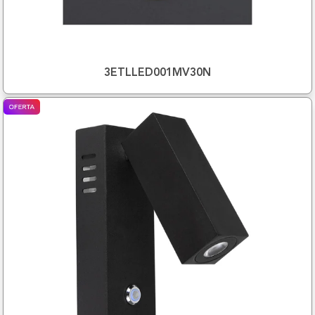
3ETLLED001MV30N