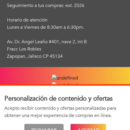
Seguimiento a tus compras: ext. 2026
Horario de atención
Lunes a Viernes de 8:30am a 6:30pm.
Av. Dr. Angel Leaño #401, nave 2, int B
Fracc Los Robles
Zapopan, Jalisco CP 45134
Personalización de contenido y ofertas
Acepto recibir contenido y ofertas personalizadas para
obtener una mejor experiencia de compras en línea.
 AVISO DE PRIVACIDAD 