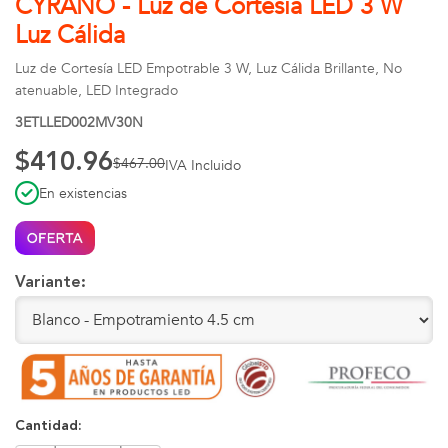
CYRANO - Luz de Cortesía LED 3 W
Luz Cálida
Luz de Cortesía LED Empotrable 3 W, Luz Cálida Brillante, No
atenuable, LED Integrado
3ETLLED002MV30N
$410.96
$467.00
IVA Incluido
En existencias
Variante:
Cantidad: