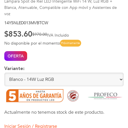
Lámpara Spot de Riel LED Inteligente WiFi 14 W, Luz RGB +
Blanca, Atenuable, Compatible con App móvil y Asistentes de
voz
14YSNLED013MVBTCW
$853.60
$970.00
IVA Incluido
No disponible por el momento
Próximamente
Variante:
Actualmente no tenemos stock de este producto.
Iniciar Sesión / Registrarse