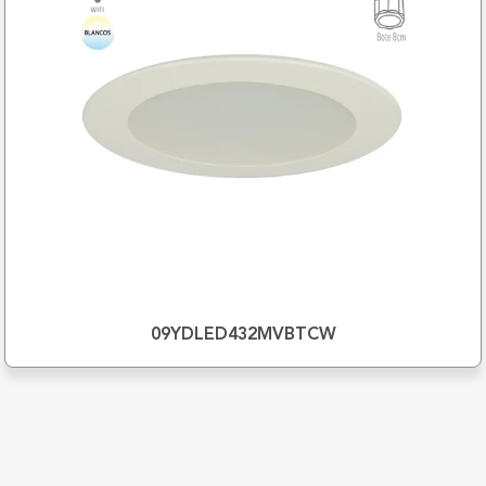
09YDLED432MVBTCW