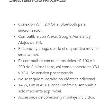
CARACTERÍSTICAS PRINCIPALES
Conexión WiFi 2.4 GHz. Bluetooth para
sincronización.
Compatible con Alexa, Google Assistant y
Atajos de Siri.
Enciende y apaga desde el dispositivo móvil o
smartwatch.
Es compatible con nuestros rieles YS-100 y Y-
200 de 3 hilos/1 fase, así como conectores YS-I
y YS-L. Se venden por separado.
No se requiere instalación eléctrica adicional.
14 W, Luz RGB + Blanca Dinámica, Atenuable
solo mediante app móvil.
Accesorios de conexión y montaje incluidos.