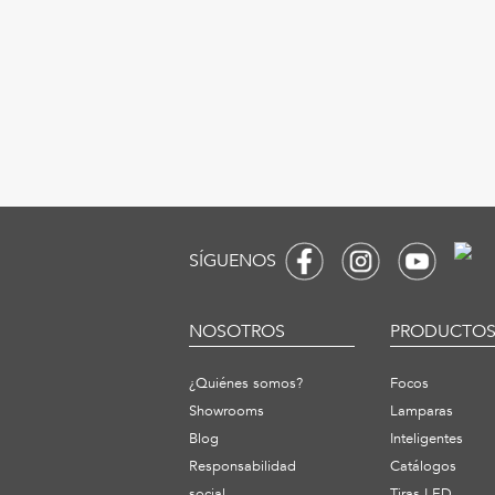
SÍGUENOS
NOSOTROS
PRODUCTO
¿Quiénes somos?
Focos
Showrooms
Lamparas
Blog
Inteligentes
Responsabilidad
Catálogos
social
Tiras LED