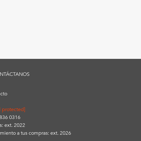
NTÁCTANOS
cto
l protected]
3836 0316
s: ext. 2022
miento a tus compras: ext. 2026