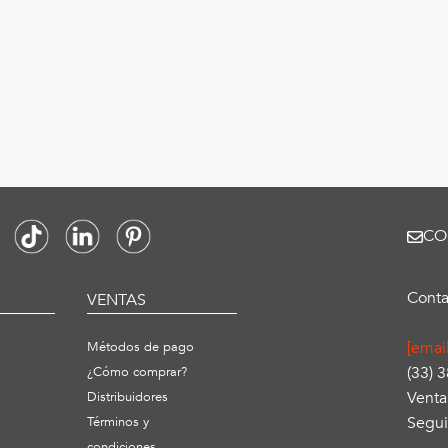
CO
Conta
S
VENTAS
[emai
Métodos de pago
(33) 
¿Cómo comprar?
Venta
Distribuidores
Segui
Términos y
condiciones