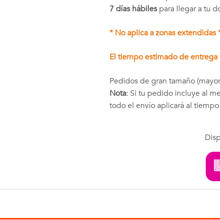
7 días hábiles
para llegar a tu d
* No aplica a zonas extendidas 
El tiempo estimado de entrega e
Pedidos de gran tamaño (mayor
Nota
: Si tu pedido incluye al 
todo el envío aplicará al tiemp
Disp