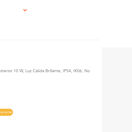
erior 10 W, Luz Cálida Brillante, IP54, IK06, No
imamente