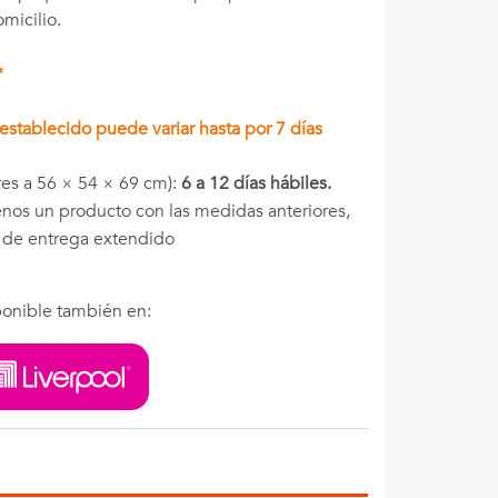
omicilio.
*
stablecido puede variar hasta por 7 días
es a 56 × 54 × 69 cm):
6 a 12 días hábiles.
menos un producto con las medidas anteriores,
o de entrega extendido
onible también en: