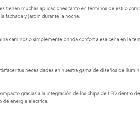
tes tienen muchas aplicaciones tanto en términos de estilo com
la fachada y jardín durante la noche.
lumina caminos o simplemente brinda confort a esa cena en la terr
atisfacer tus necesidades en nuestra gama de diseños de ilumin
ompacto gracias a la integración de los chips de LED dentro de
de energía eléctrica.