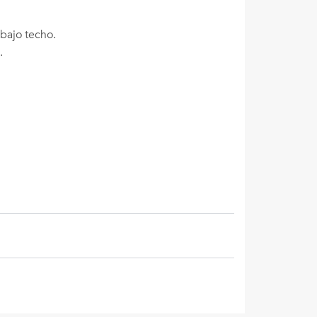
bajo techo.
.