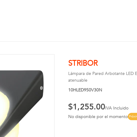
STRIBOR
Lámpara de Pared Arbotante LED Ext
atenuable
10HLED950V30N
$1,255.00
IVA Incluido
No disponible por el momento
Próx