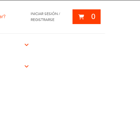
INICIAR SESIÓN /
0
ar?
REGISTRARSE