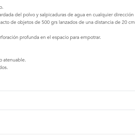
o.
rdada del polvo y salpicaduras de agua en cualquier dirección 
pacto de objetos de 500 grs lanzados de una distancia de 20 cm
foración profunda en el espacio para empotrar.
No atenuable.
dos.