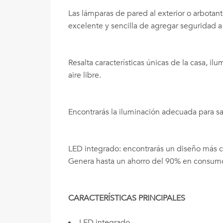
Las lámparas de pared al exterior o arbotan
excelente y sencilla de agregar seguridad a 
Resalta características únicas de la casa, i
aire libre.
Encontrarás la iluminación adecuada para s
LED integrado: encontrarás un diseño más c
Genera hasta un ahorro del 90% en consumo 
CARACTERÍSTICAS PRINCIPALES
LED integrado.