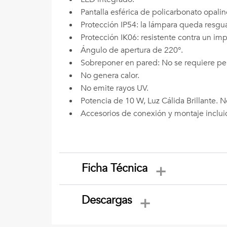
Pantalla esférica de policarbonato opalin
Protección IP54: la lámpara queda resgua
Protección IK06: resistente contra un im
Ángulo de apertura de 220°.
Sobreponer en pared: No se requiere per
No genera calor.
No emite rayos UV.
Potencia de 10 W, Luz Cálida Brillante. 
Accesorios de conexión y montaje inclui
Ficha Técnica
Descargas