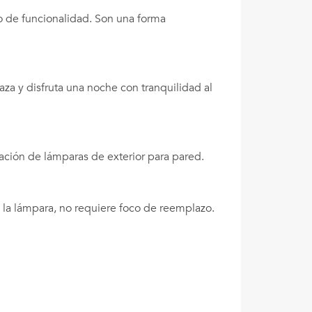
o de funcionalidad. Son una forma
aza y disfruta una noche con tranquilidad al
ación de lámparas de exterior para pared.
 la lámpara, no requiere foco de reemplazo.