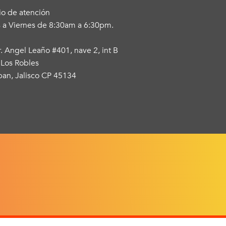
io de atención
 a Viernes de 8:30am a 6:30pm.
r. Angel Leaño #401, nave 2, int B
 Los Robles
an, Jalisco CP 45134