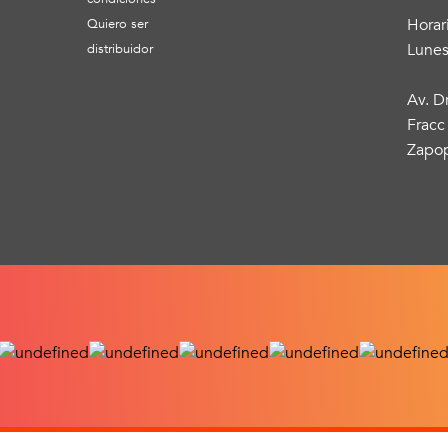
Horar
Quiero ser
Lunes
distribuidor
Av. D
Fracc
Zapop