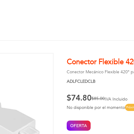
Conector Flexible 42
Conector Mecánico Flexible 420° pa
ADLFCLEDCLB
$74.80
$85.00
IVA Incluido
No disponible por el momento
Próx