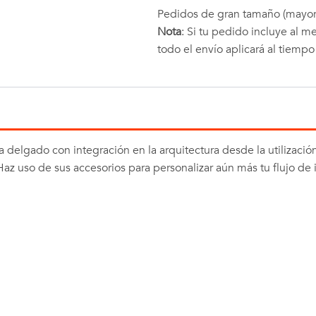
Pedidos de gran tamaño (mayor
Nota
: Si tu pedido incluye al 
todo el envío aplicará al tiemp
ra delgado con integración en la arquitectura desde la utilizaci
 Haz uso de sus accesorios para personalizar aún más tu flujo de 