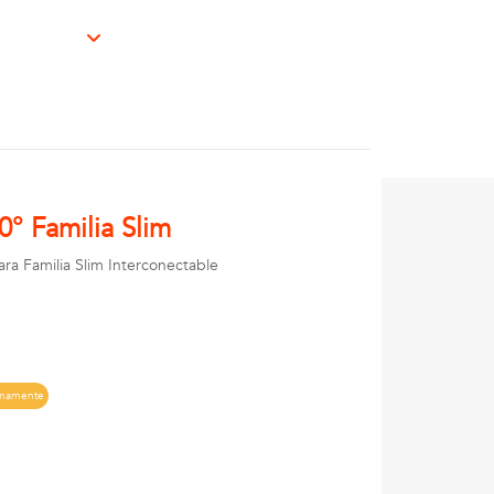
0° Familia Slim
ra Familia Slim Interconectable
imamente