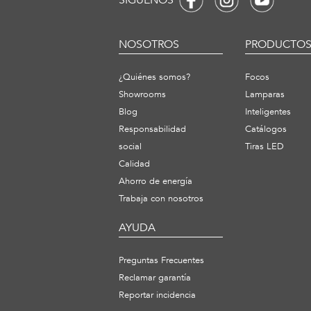
SÍGUENOS
NOSOTROS
PRODUCTO
¿Quiénes somos?
Focos
Showrooms
Lamparas
Blog
Inteligentes
Responsabilidad
Catálogos
social
Tiras LED
Calidad
Ahorro de energía
Trabaja con nosotros
AYUDA
Preguntas Frecuentes
Reclamar garantía
Reportar incidencia