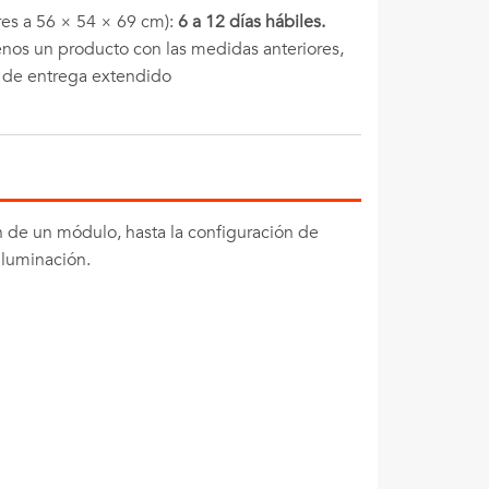
es a 56 × 54 × 69 cm):
6 a 12 días hábiles.
menos un producto con las medidas anteriores,
o de entrega extendido
ón de un módulo, hasta la configuración de
iluminación.