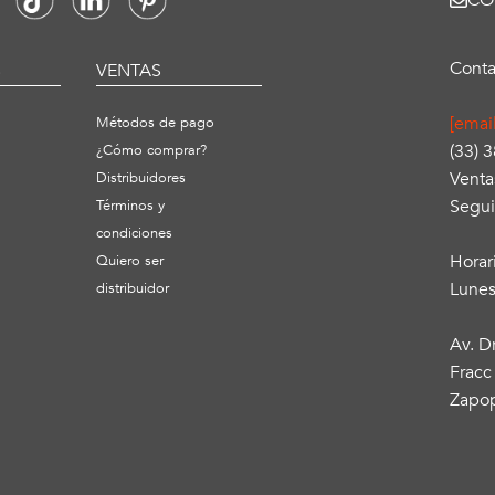
CO
Conta
S
VENTAS
[emai
Métodos de pago
(33) 
¿Cómo comprar?
Venta
Distribuidores
Segui
Términos y
condiciones
Horar
Quiero ser
Lunes
distribuidor
Av. D
Fracc
Zapop