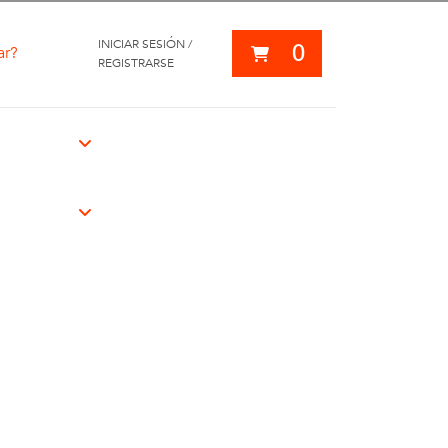
INICIAR SESIÓN /
0
ar?
REGISTRARSE