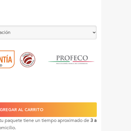
GREGAR AL CARRITO
 tu paquete tiene un tiempo aproximado de
3 a
omicilio.