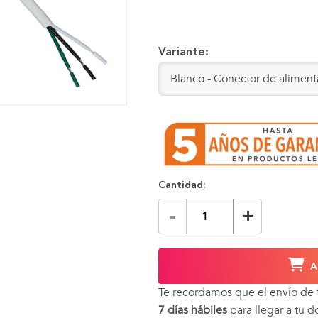
Variante:
Cantidad:
-
+
A
Te recordamos que el envío de
7 días hábiles
para llegar a tu d