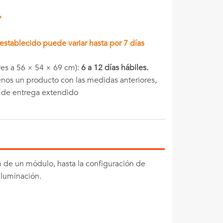
*
stablecido puede variar hasta por 7 días
es a 56 × 54 × 69 cm):
6 a 12 días hábiles.
menos un producto con las medidas anteriores,
o de entrega extendido
ón de un módulo, hasta la configuración de
iluminación.