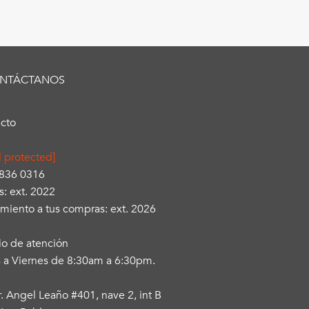
NTÁCTANOS
cto
l protected]
3836 0316
s: ext. 2022
miento a tus compras: ext. 2026
io de atención
 a Viernes de 8:30am a 6:30pm.
r. Angel Leaño #401, nave 2, int B