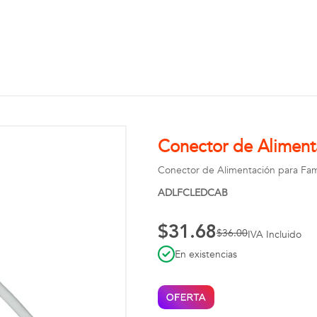
Conector de Alimenta
Conector de Alimentación para Fami
ADLFCLEDCAB
$31.68
$36.00
IVA Incluido
En existencias