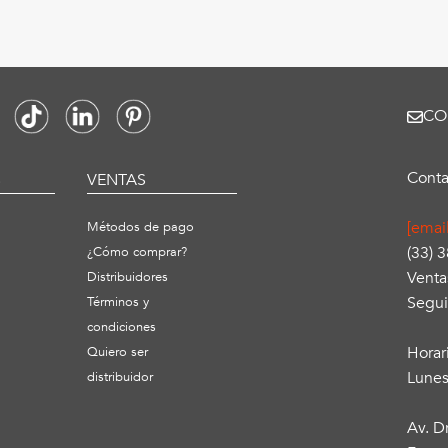
CO
Conta
S
VENTAS
[emai
Métodos de pago
(33) 
¿Cómo comprar?
Venta
Distribuidores
Segui
Términos y
condiciones
Horar
Quiero ser
Lunes
distribuidor
Av. D