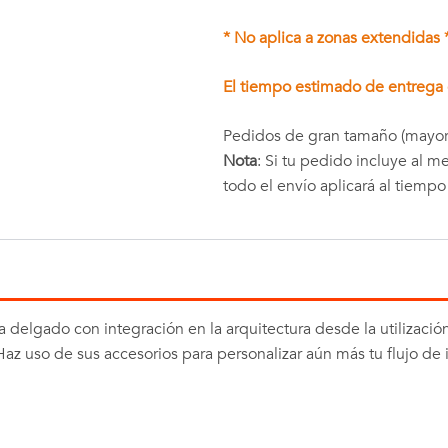
* No aplica a zonas extendidas 
El tiempo estimado de entrega e
Pedidos de gran tamaño (mayor
Nota
: Si tu pedido incluye al 
todo el envío aplicará al tiemp
ra delgado con integración en la arquitectura desde la utilizaci
 Haz uso de sus accesorios para personalizar aún más tu flujo de 