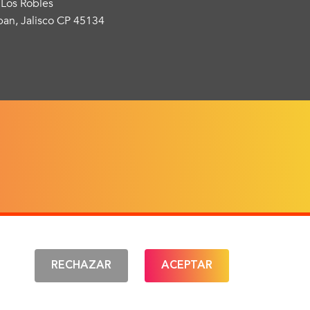
 Los Robles
an, Jalisco CP 45134
IONES
RECHAZAR
ACEPTAR