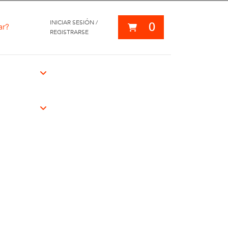
INICIAR SESIÓN /
0
ar?
REGISTRARSE