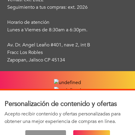
Seguimiento a tus compras: ext. 2026
Horario de atención
Lunes a Viernes de 8:30am a 6:30pm.
Av. Dr. Angel Leaño #401, nave 2, int B
Fracc Los Robles
Zapopan, Jalisco CP 45134
Personalización de contenido y ofertas
Acepto recibir contenido y ofertas personalizadas para
obtener una mejor experiencia de compras en línea.
 AVISO DE PRIVACIDAD 