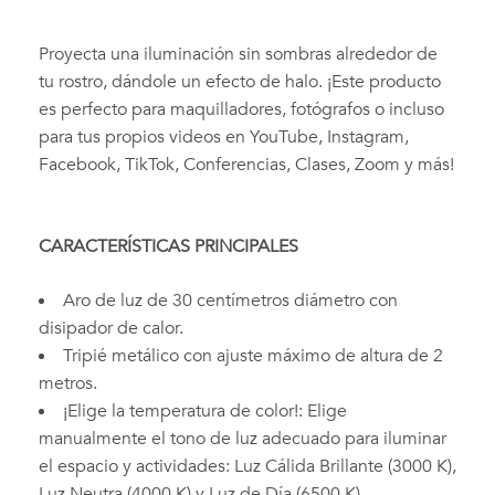
Proyecta una iluminación sin sombras alrededor de
tu rostro, dándole un efecto de halo. ¡Este producto
es perfecto para maquilladores, fotógrafos o incluso
para tus propios videos en YouTube, Instagram,
Facebook, TikTok, Conferencias, Clases, Zoom y más!
CARACTERÍSTICAS PRINCIPALES
Aro de luz de 30 centímetros diámetro con
disipador de calor.
Tripié metálico con ajuste máximo de altura de 2
metros.
¡Elige la temperatura de color!: Elige
manualmente el tono de luz adecuado para iluminar
el espacio y actividades: Luz Cálida Brillante (3000 K),
Luz Neutra (4000 K) y Luz de Día (6500 K).